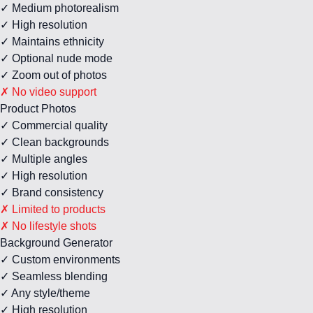
✓ Medium photorealism
✓ High resolution
✓ Maintains ethnicity
✓ Optional nude mode
✓ Zoom out of photos
✗ No video support
Product Photos
✓ Commercial quality
✓ Clean backgrounds
✓ Multiple angles
✓ High resolution
✓ Brand consistency
✗ Limited to products
✗ No lifestyle shots
Background Generator
✓ Custom environments
✓ Seamless blending
✓ Any style/theme
✓ High resolution