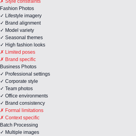
✗ Style constraints
Fashion Photos
✓ Lifestyle imagery
✓ Brand alignment
✓ Model variety
✓ Seasonal themes
✓ High fashion looks
✗ Limited poses
✗ Brand specific
Business Photos
✓ Professional settings
✓ Corporate style
✓ Team photos
✓ Office environments
✓ Brand consistency
✗ Formal limitations
✗ Context specific
Batch Processing
✓ Multiple images