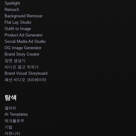
Spotlight
Retouch
Background Remover
Flat Lay Studio
Outfit to Image
Product Ad Generator
Social Media Ad Studio
OG Image Generator
Brand Story Creator
장면 생성기
비디오 광고 작곡가
Brand Visual Storyboard
패션 비디오 크리에이터
탐색
갤러리
AI Templates
워크플로우
기법
커뮤니티